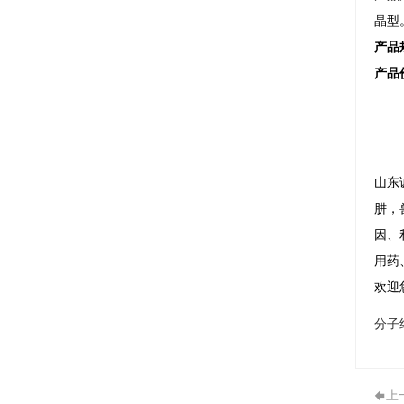
晶型
产品
产品
山东
肼，
因、
用药
欢迎
分子
上