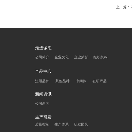
上一篇：
走进诚汇
公司简介
企业文化
企业荣誉
组织机构
产品中心
注册品种
其他品种
中间体
在研产品
新闻资讯
公司新闻
生产研发
质量控制
生产体系
研发团队