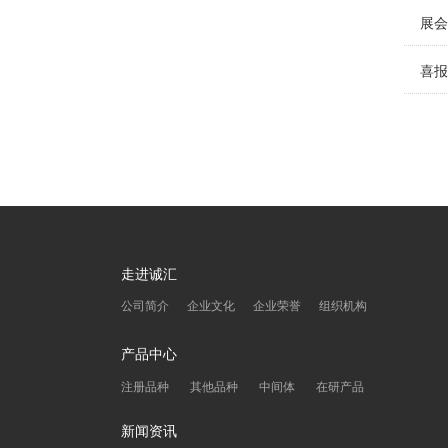
展会
喜报
走进诚汇
公司简介
企业文化
企业荣誉
组织机构
产品中心
注册品种
其他品种
中间体
在研产品
新闻资讯