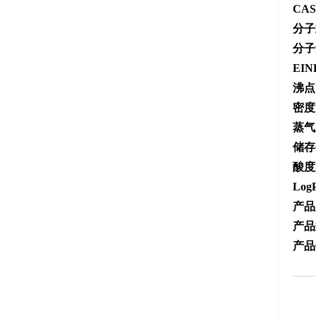
CA
分子
分子
EIN
沸点
密度
蒸气
储存
酸度
Log
产品
产品
产品