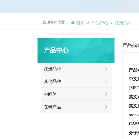
您现在的位置：
首页
产品中心
注册品种
>
>
产品描
产品中心
注册品种
产品
中文
其他品种
(ME
中间体
英文
英文
在研产品
monos
CAS
分子