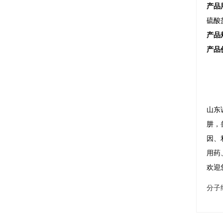
产品
硫酸
产品
产品
山东
肼，
因、
用药
欢迎
分子