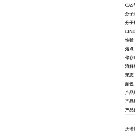
CAS
分子
分子
EIN
性状
熔点
储存
溶解
形态
颜色
产品
产品
产品
沃诺