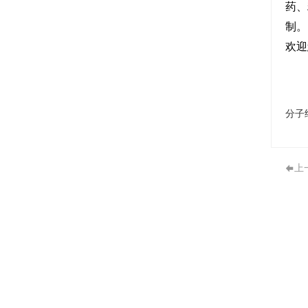
药、
制。
欢迎
分子
上