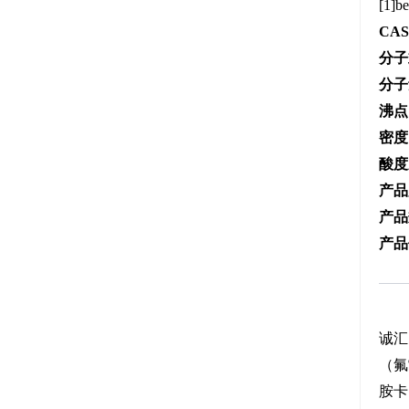
[1]be
CA
分子
分子
沸点
密度
酸度
产品
产品
产品
诚汇
（氟
胺卡