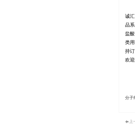
诚汇
品系
盐酸
类用
持订
欢迎
分子
上