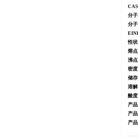
CA
分子
分子
EIN
性状
熔点
沸点
密度
储存
溶解
酸度
产品
产品
产品